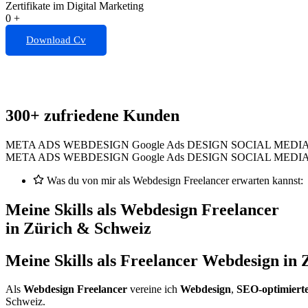
Zertifikate im Digital Marketing
0
+
Download Cv
300+ zufriedene Kunden
META ADS
WEBDESIGN
Google Ads
DESIGN
SOCIAL MEDI
META ADS
WEBDESIGN
Google Ads
DESIGN
SOCIAL MEDI
Was du von mir als Webdesign Freelancer erwarten kannst:
Meine Skills als Webdesign Freelancer
in Zürich & Schweiz
Meine Skills als
Freelancer Webdesign
in 
Als
Webdesign Freelancer
vereine ich
Webdesign
,
SEO-optimiert
Schweiz.