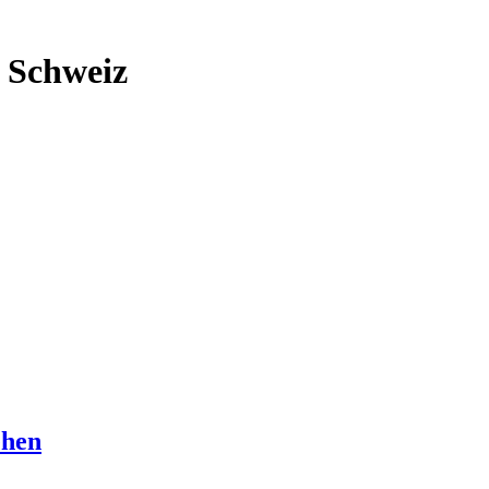
 Schweiz
ehen