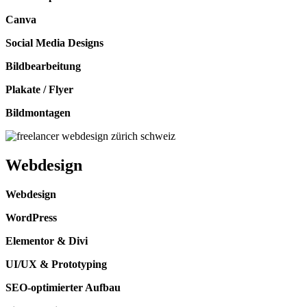
Canva
Social Media Designs
Bildbearbeitung
Plakate / Flyer
Bildmontagen
Webdesign
Webdesign
WordPress
Elementor & Divi
UI/UX &
Prototyping
SEO-optimierter Aufbau