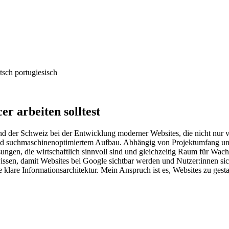
cer
arbeiten solltest
d der Schweiz bei der Entwicklung moderner Websites, die nicht nur v
ng und suchmaschinenoptimiertem Aufbau. Abhängig von Projektumfang u
sungen, die wirtschaftlich sinnvoll sind und gleichzeitig Raum für Wa
n, damit Websites bei Google sichtbar werden und Nutzer:innen sich 
lare Informationsarchitektur. Mein Anspruch ist es, Websites zu gestal