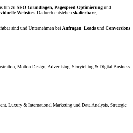
is hin zu
SEO-Grundlagen
,
Pagespeed-Optimierung
und
ividuelle Websites
. Dadurch entstehen
skalierbare
,
ichtbar sind und Unternehmen bei
Anfragen
,
Leads
und
Conversions
tration, Motion Design, Advertising, Storytelling & Digital Business
nt, Luxury & International Marketing und Data Analysis, Strategic