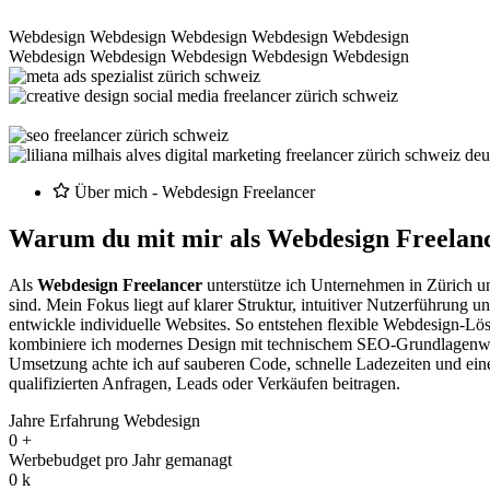
Webdesign
Webdesign
Webdesign
Webdesign
Webdesign
Webdesign
Webdesign
Webdesign
Webdesign
Webdesign
Über mich - Webdesign Freelancer
Warum du mit mir als Webdesign Freelan
Als
Webdesign Freelancer
unterstütze ich Unternehmen in Zürich un
sind. Mein Fokus liegt auf klarer Struktur, intuitiver Nutzerführu
entwickle individuelle Websites. So entstehen flexible Webdesign-Lö
kombiniere ich modernes Design mit technischem SEO-Grundlagenwisse
Umsetzung achte ich auf sauberen Code, schnelle Ladezeiten und eine k
qualifizierten Anfragen, Leads oder Verkäufen beitragen.
Jahre Erfahrung Webdesign
0
+
Werbebudget pro Jahr gemanagt
0
k