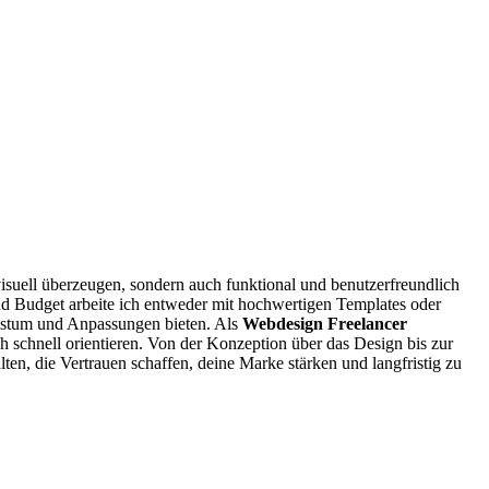
isuell überzeugen, sondern auch funktional und benutzerfreundlich
nd Budget arbeite ich entweder mit hochwertigen Templates oder
chstum und Anpassungen bieten. Als
Webdesign Freelancer
schnell orientieren. Von der Konzeption über das Design bis zur
ten, die Vertrauen schaffen, deine Marke stärken und langfristig zu