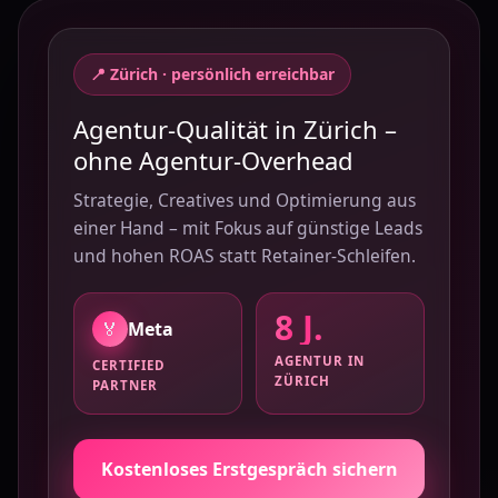
📍 Zürich · persönlich erreichbar
Agentur-Qualität in Zürich –
ohne Agentur-Overhead
Strategie, Creatives und Optimierung aus
einer Hand – mit Fokus auf günstige Leads
und hohen ROAS statt Retainer-Schleifen.
8 J.
🏅
Meta
AGENTUR IN
CERTIFIED
ZÜRICH
PARTNER
Kostenloses Erstgespräch sichern