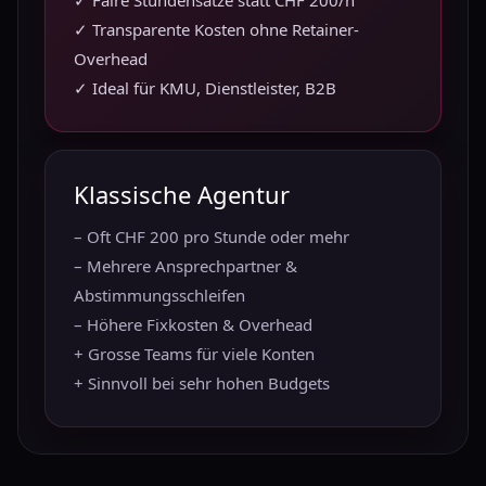
✓ Faire Stundensätze statt CHF 200/h
✓ Transparente Kosten ohne Retainer-
Overhead
✓ Ideal für KMU, Dienstleister, B2B
Klassische Agentur
– Oft CHF 200 pro Stunde oder mehr
– Mehrere Ansprechpartner &
Abstimmungsschleifen
– Höhere Fixkosten & Overhead
+ Grosse Teams für viele Konten
+ Sinnvoll bei sehr hohen Budgets