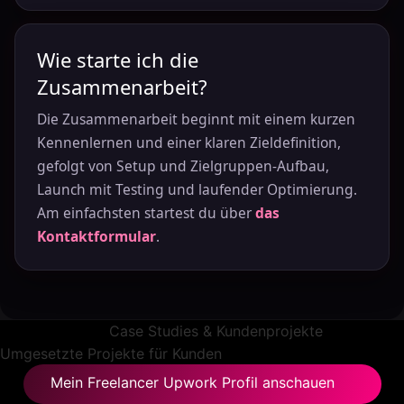
Wie starte ich die
Zusammenarbeit?
Die Zusammenarbeit beginnt mit einem kurzen
Kennenlernen und einer klaren Zieldefinition,
gefolgt von Setup und Zielgruppen-Aufbau,
Launch mit Testing und laufender Optimierung.
Am einfachsten startest du über
das
Kontaktformular
.
Case Studies & Kundenprojekte
Umgesetzte Projekte
für Kunden
Mein Freelancer Upwork Profil anschauen